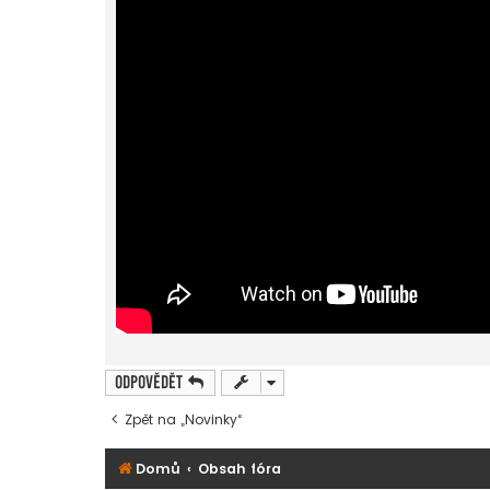
Odpovědět
Zpět na „Novinky“
Domů
Obsah fóra