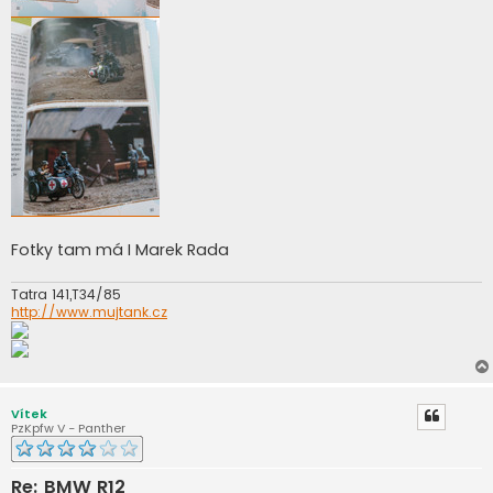
Fotky tam má I Marek Rada
Tatra 141,T34/85
http://www.mujtank.cz
Vítek
PzKpfw V - Panther
Re: BMW R12