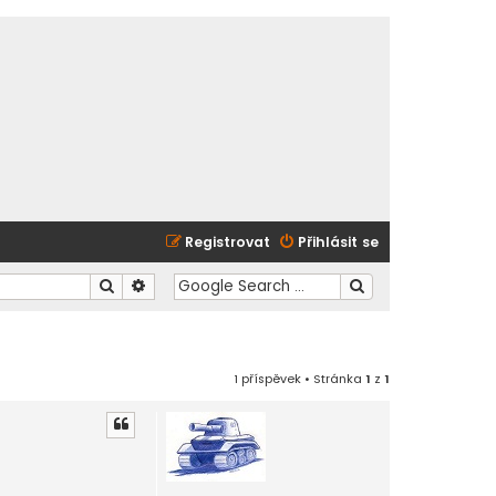
Registrovat
Přihlásit se
Hledat
Pokročilé hledání
1 příspěvek • Stránka
1
z
1