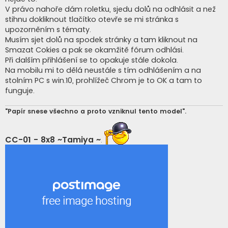
V právo nahoře dám roletku, sjedu dolů na odhlásit a než
stihnu dokliknout tlačítko otevře se mi stránka s
upozorněním s tématy.
Musím sjet dolů na spodek stránky a tam kliknout na
Smazat Cokies a pak se okamžitě fórum odhlási.
Při dalším přihlášení se to opakuje stále dokola.
Na mobilu mi to dělá neustále s tím odhlášením a na
stolním PC s win.10, prohlížeč Chrom je to OK a tam to
funguje.
"Papír snese všechno a proto vzniknul tento model".
CC-01 - 8x8 ~Tamiya ~
.