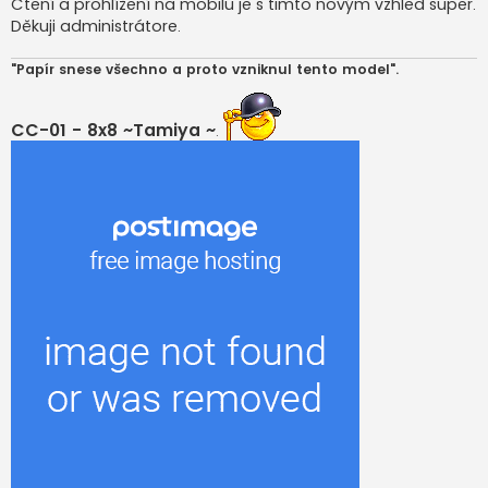
Čtení a prohlížení na mobilu je s timto novým vzhled super.
Děkuji administrátore.
"Papír snese všechno a proto vzniknul tento model".
CC-01 - 8x8 ~Tamiya ~
.