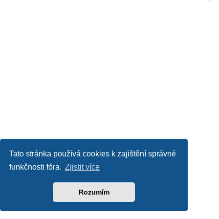
Tato stránka používá cookies k zajištění správné
funkčnosti fóra.
Zjistit více
Rozumím