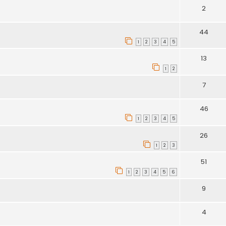
2
44
1
2
3
4
5
13
1
2
7
46
1
2
3
4
5
26
1
2
3
51
1
2
3
4
5
6
9
4