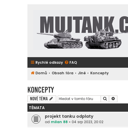
Rychlé odkazy
FAQ
Domů
Obsah fóra
Jiné
Koncepty
Koncepty
Hledat
Pokroč
Nové téma
TÉMATA
projekt tanku odplaty
od
milan 88
»
04 srp 2023, 20:02