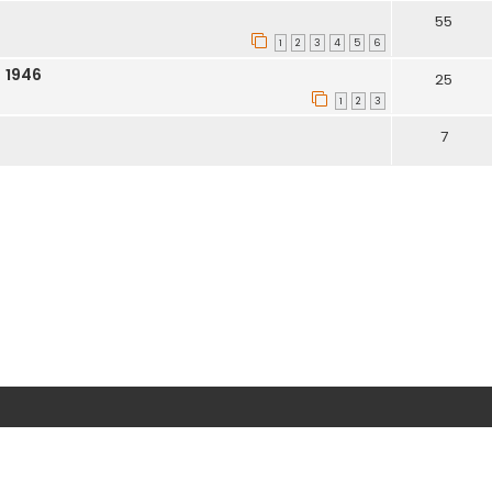
55
1
2
3
4
5
6
 1946
25
1
2
3
7