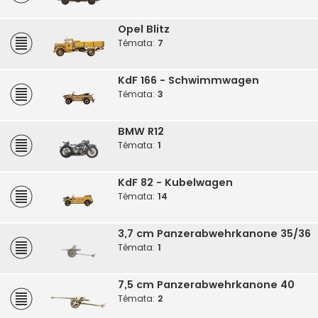
Opel Blitz
Témata:
7
KdF 166 - Schwimmwagen
Témata:
3
BMW R12
Témata:
1
KdF 82 - Kubelwagen
Témata:
14
3,7 cm Panzerabwehrkanone 35/36
Témata:
1
7,5 cm Panzerabwehrkanone 40
Témata:
2