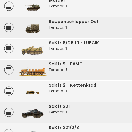
Marder I
Témata:
1
Raupenschlepper Ost
Témata:
1
SdKfz 8/DB 10 - LUFCIK
Témata:
1
SdKfz 9 - FAMO
Témata:
5
SdKfz 2 - Kettenkrad
Témata:
1
SdKfz 231
Témata:
1
SdKfz 221/2/3