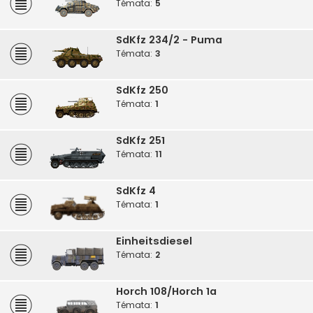
Témata:
5
SdKfz 234/2 - Puma
Témata:
3
SdKfz 250
Témata:
1
SdKfz 251
Témata:
11
SdKfz 4
Témata:
1
Einheitsdiesel
Témata:
2
Horch 108/Horch 1a
Témata:
1