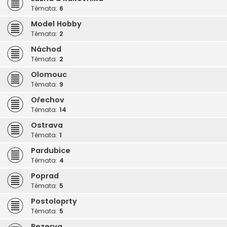
Témata:
6
Model Hobby
Témata:
2
Náchod
Témata:
2
Olomouc
Témata:
9
Ořechov
Témata:
14
Ostrava
Témata:
1
Pardubice
Témata:
4
Poprad
Témata:
5
Postoloprty
Témata:
5
Rezerva