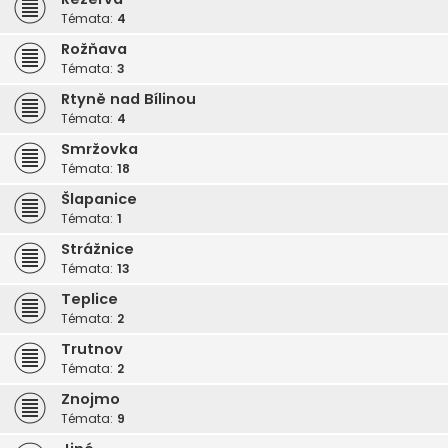
Témata:
4
Rožňava
Témata:
3
Rtyně nad Bílinou
Témata:
4
Smržovka
Témata:
18
Šlapanice
Témata:
1
Strážnice
Témata:
13
Teplice
Témata:
2
Trutnov
Témata:
2
Znojmo
Témata:
9