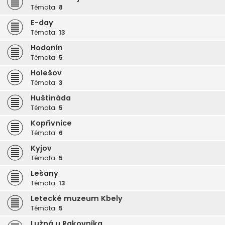
Témata:
8
E-day
Témata:
13
Hodonín
Témata:
5
Holešov
Témata:
3
Huštináda
Témata:
5
Kopřivnice
Témata:
6
Kyjov
Témata:
5
Lešany
Témata:
13
Letecké muzeum Kbely
Témata:
5
Lužná u Rakovníka