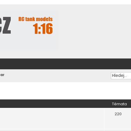
zar
Témata
220