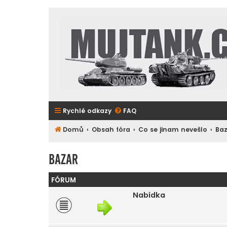
Rychlé odkazy
FAQ
Domů
Obsah fóra
Co se jinam nevešlo
Ba
Bazar
FÓRUM
Nabídka