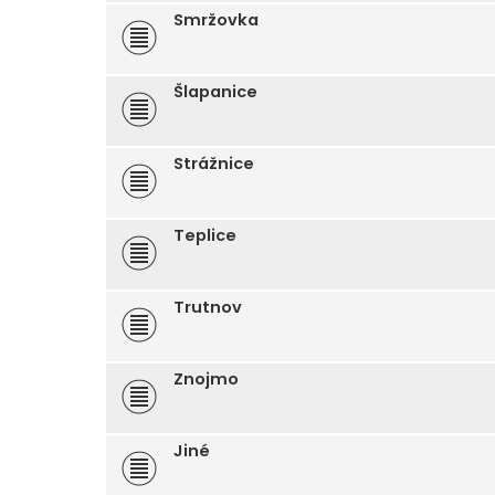
Smržovka
Šlapanice
Strážnice
Teplice
Trutnov
Znojmo
Jiné