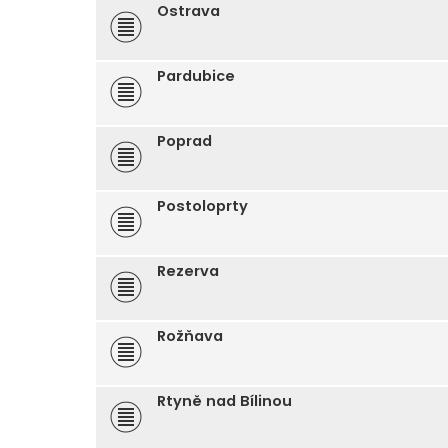
Ostrava
Pardubice
Poprad
Postoloprty
Rezerva
Rožňava
Rtyně nad Bílinou