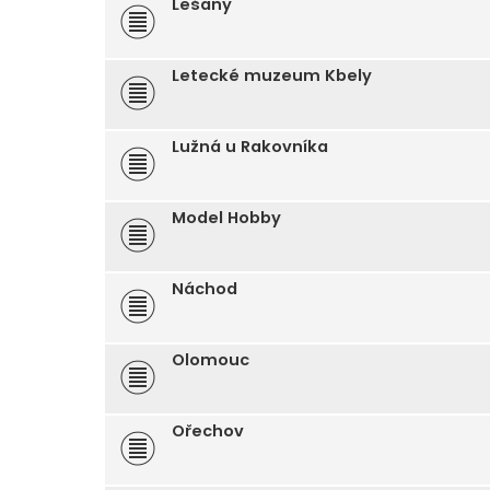
Lešany
Letecké muzeum Kbely
Lužná u Rakovníka
Model Hobby
Náchod
Olomouc
Ořechov