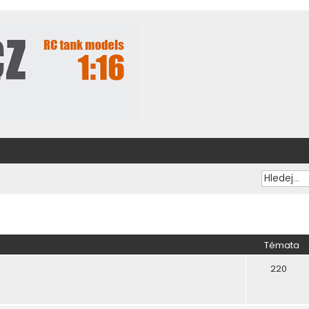
Témata
220