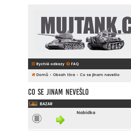
Rychlé odkazy
FAQ
Domů
Obsah fóra
Co se jinam nevešlo
Co se jinam nevešlo
BAZAR
Nabídka