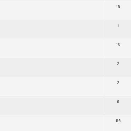
18
1
13
2
2
9
86