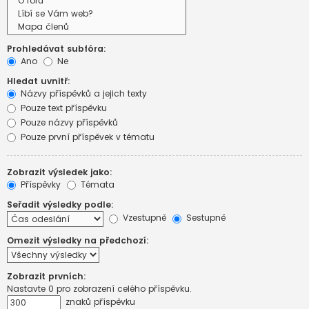
Prohledávat subfóra:
Ano
Ne
Hledat uvnitř:
Názvy příspěvků a jejich texty
Pouze text příspěvku
Pouze názvy příspěvků
Pouze první příspěvek v tématu
Zobrazit výsledek jako:
Příspěvky
Témata
Seřadit výsledky podle:
Vzestupně
Sestupně
Omezit výsledky na předchozí:
Zobrazit prvních:
Nastavte 0 pro zobrazení celého příspěvku.
znaků příspěvku