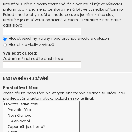
Umístění
+
před slovem znamená, že slovo musí být ve výsledku
přítomno, a
-
znamená, že slovo nemá být ve výsledku přítomno.
Pokud chcete, aby stačila shoda pouze s jedním z více slov,
umístěte je do závorek oddělené znakem
|
. Použitím * nahradíte
část slova
Hledat všechny výrazy nebo přesnou shodu s dotazem
Hledat kterýkoliv z výrazů
Vyhledat autora:
Zadáním * nahradíte část slova
NASTAVENÍ VYHLEDÁVÁNÍ
Prohledávat fóra:
Zvolte fórum nebo fóra, ve kterých chcete vyhledávat. Subfóra jsou
prohledávána automaticky, pokud nezvolíte jinak.