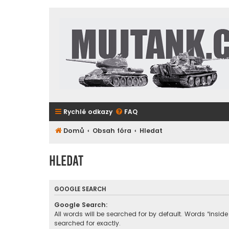
Rychlé odkazy
FAQ
Domů
Obsah fóra
Hledat
Hledat
GOOGLE SEARCH
Google Search:
All words will be searched for by default. Words “inside
searched for exactly.