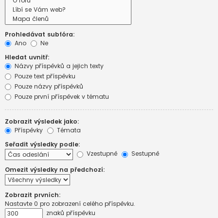
Prohledávat subfóra:
Ano
Ne
Hledat uvnitř:
Názvy příspěvků a jejich texty
Pouze text příspěvku
Pouze názvy příspěvků
Pouze první příspěvek v tématu
Zobrazit výsledek jako:
Příspěvky
Témata
Seřadit výsledky podle:
Vzestupně
Sestupně
Omezit výsledky na předchozí:
Zobrazit prvních:
Nastavte 0 pro zobrazení celého příspěvku.
znaků příspěvku