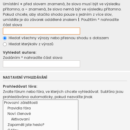
Umístění
+
před slovem znamená, že slovo musí být ve výsledku
přítomno, a
-
znamená, že slovo nemá být ve výsledku přítomno.
Pokud chcete, aby stačila shoda pouze s jedním z více slov,
umístěte je do závorek oddělené znakem
|
. Použitím * nahradíte
část slova
Hledat všechny výrazy nebo přesnou shodu s dotazem
Hledat kterýkoliv z výrazů
Vyhledat autora:
Zadáním * nahradíte část slova
NASTAVENÍ VYHLEDÁVÁNÍ
Prohledávat fóra:
Zvolte fórum nebo fóra, ve kterých chcete vyhledávat. Subfóra jsou
prohledávána automaticky, pokud nezvolíte jinak.