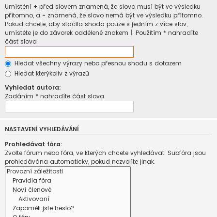
Umístění
+
před slovem znamená, že slovo musí být ve výsledku
přítomno, a
-
znamená, že slovo nemá být ve výsledku přítomno.
Pokud chcete, aby stačila shoda pouze s jedním z více slov,
umístěte je do závorek oddělené znakem
|
. Použitím * nahradíte
část slova
Hledat všechny výrazy nebo přesnou shodu s dotazem
Hledat kterýkoliv z výrazů
Vyhledat autora:
Zadáním * nahradíte část slova
NASTAVENÍ VYHLEDÁVÁNÍ
Prohledávat fóra:
Zvolte fórum nebo fóra, ve kterých chcete vyhledávat. Subfóra jsou
prohledávána automaticky, pokud nezvolíte jinak.