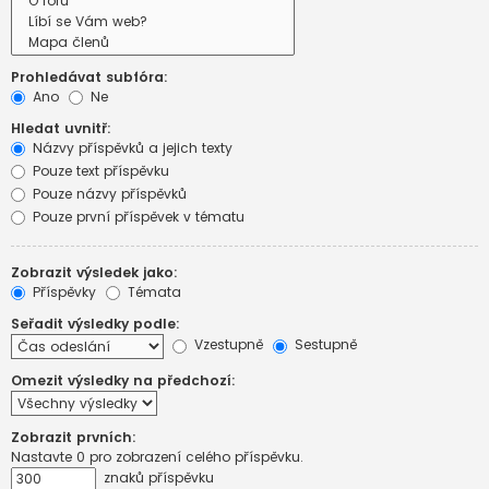
Prohledávat subfóra:
Ano
Ne
Hledat uvnitř:
Názvy příspěvků a jejich texty
Pouze text příspěvku
Pouze názvy příspěvků
Pouze první příspěvek v tématu
Zobrazit výsledek jako:
Příspěvky
Témata
Seřadit výsledky podle:
Vzestupně
Sestupně
Omezit výsledky na předchozí:
Zobrazit prvních:
Nastavte 0 pro zobrazení celého příspěvku.
znaků příspěvku