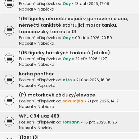
Poslední příspěvek od
Ody
«
13 dub 2026, 17:08
Napsal v
Nabídka
1/16 figurky němečtí vojáci v gumovém člunu,
němečtí tankisté startující motor tanku,
francouzský tankista 01
Poslední příspěvek od
Ody
«
09 dub 2026, 20:59
Napsal v
Nabídka
1/16 figurky britských tankistů (afrika)
Poslední příspěvek od
Ody
«
22 bře 2026, 11:27
Napsal v
Nabídka
korba panther
Poslední příspěvek od
otto
«
21 úno 2026, 16:06
Napsal v
Poptávka
(P) motorkové zákluzy/elevace
Poslední příspěvek od
sakulajda
«
21 pro 2025, 14:17
Napsal v
Nabídka
WPL C94 uaz 469
Poslední příspěvek od
romann
«
16 pro 2025, 16:26
Napsal v
Novinky
Tiger 131