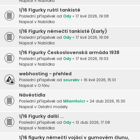
Napsal v
Nabídka
1/16 Figurky ruští tankisté
Poslední příspěvek od
Ody
«
17 kvě 2026, 19:08
Napsal v
Nabídka
1/16 Figurky němečtí tankisté (Early)
Poslední příspěvek od
Ody
«
17 kvě 2026, 19:06
Napsal v
Nabídka
1/16 Figurky Československá armáda 1938
Poslední příspěvek od
Ody
«
17 kvě 2026, 19:03
Napsal v
Nabídka
webhosting - přehled
Poslední příspěvek od
sourekv
«
16 kvě 2026, 15:01
Napsal v
O fóru
Návěstidla
Poslední příspěvek od
MilanHolcr
«
24 dub 2026, 15:30
Napsal v
Ostatní modely
1/16 Figurky další ...
Poslední příspěvek od
Ody
«
13 dub 2026, 17:08
Napsal v
Nabídka
1/16 figurky němečtí vojáci v gumovém člunu,