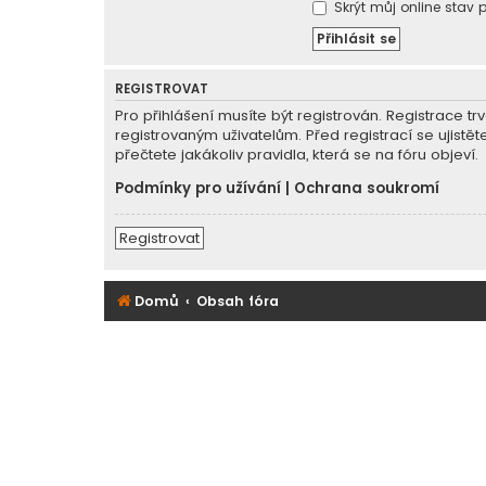
Skrýt můj online stav p
REGISTROVAT
Pro přihlášení musíte být registrován. Registrace 
registrovaným uživatelům. Před registrací se ujistět
přečtete jakákoliv pravidla, která se na fóru objeví.
Podmínky pro užívání
|
Ochrana soukromí
Registrovat
Domů
Obsah fóra