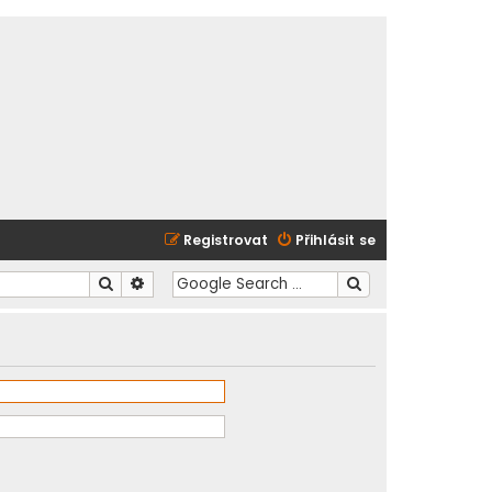
Registrovat
Přihlásit se
Hledat
Pokročilé hledání