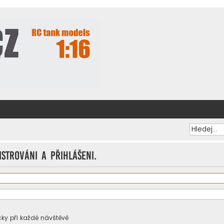
istrováni a přihlášeni.
ky při každé návštěvě