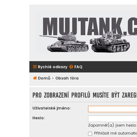
Rychlé odkazy
FAQ
Domů
Obsah fóra
Pro zobrazení profilů musíte být zareg
Uživatelské jméno:
Heslo:
Zapomněl(a) jsem heslo
Přihlásit mě automatic