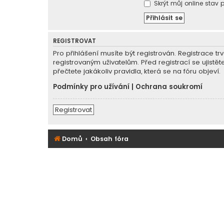
Skrýt můj online stav p
REGISTROVAT
Pro přihlášení musíte být registrován. Registrace 
registrovaným uživatelům. Před registrací se ujistět
přečtete jakákoliv pravidla, která se na fóru objeví.
Podmínky pro užívání
|
Ochrana soukromí
Registrovat
Domů
Obsah fóra