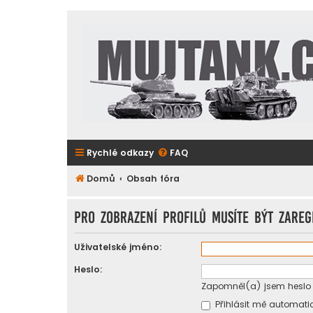
Rychlé odkazy
FAQ
Domů
Obsah fóra
Pro zobrazení profilů musíte být zareg
Uživatelské jméno:
Heslo:
Zapomněl(a) jsem heslo
Přihlásit mě automatic