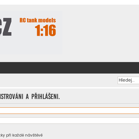
istrováni a přihlášeni.
ky při každé návštěvě