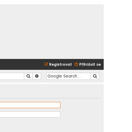
Registrovat
Přihlásit se
Hledat
Pokročilé hledání