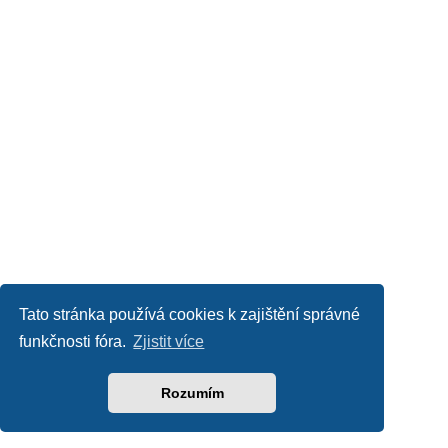
Tato stránka používá cookies k zajištění správné
funkčnosti fóra.
Zjistit více
Rozumím