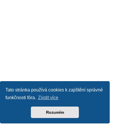
Tato stránka používá cookies k zajištění správné
funkčnosti fóra.
Zjistit více
Rozumím